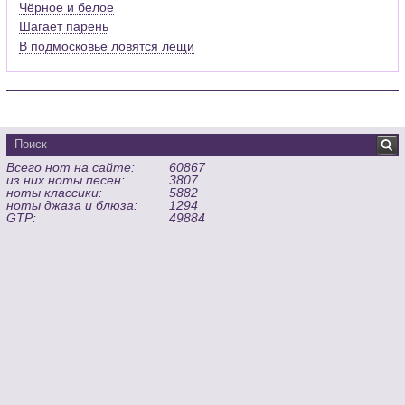
Чёрное и белое
Шагает парень
В подмосковье ловятся лещи
Всего нот на сайте:
60867
из них ноты песен:
3807
ноты классики:
5882
ноты джаза и блюза:
1294
GTP:
49884