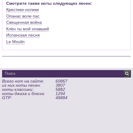
Смотрите также ноты следующих песен:
Крестики-нолики
Опанас воли пас
Священная война
Клён ты мой опавший
Испанская песня
Le Moulin
Всего нот на сайте:
60867
из них ноты песен:
3807
ноты классики:
5882
ноты джаза и блюза:
1294
GTP:
49884