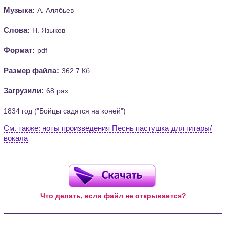
Музыка:
А. Алябьев
Слова:
Н. Языков
Формат:
pdf
Размер файла:
362.7 Кб
Загрузили:
68 раз
1834 год ("Бойцы садятся на коней")
См. также: ноты произведения Песнь пастушка для гитары/
вокала
Что делать, если файл не открывается?