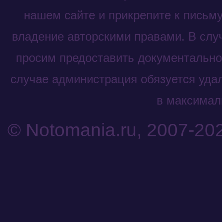
нашем сайте и прикрепите к письм
владение авторскими правами. В слу
просим предоставить документальное
случае администрация обязуется уда
в максималь
© Notomania.ru, 2007-20