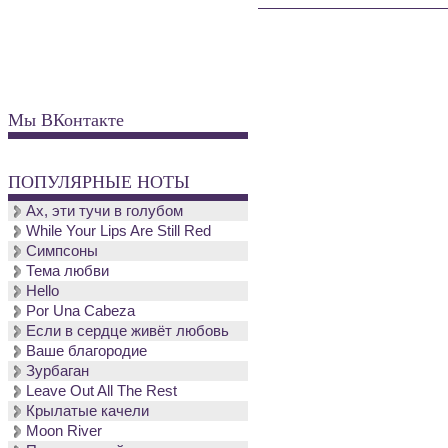
Мы ВКонтакте
ПОПУЛЯРНЫЕ НОТЫ
Ах, эти тучи в голубом
While Your Lips Are Still Red
Симпсоны
Тема любви
Hello
Por Una Cabeza
Если в сердце живёт любовь
Ваше благородие
Зурбаган
Leave Out All The Rest
Крылатые качели
Moon River