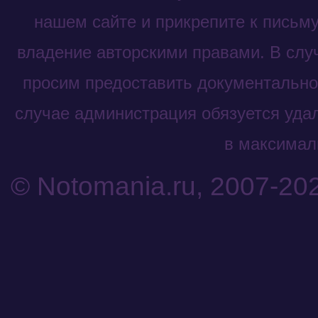
нашем сайте и прикрепите к письм
владение авторскими правами. В слу
просим предоставить документальное
случае администрация обязуется уда
в максималь
© Notomania.ru, 2007-20