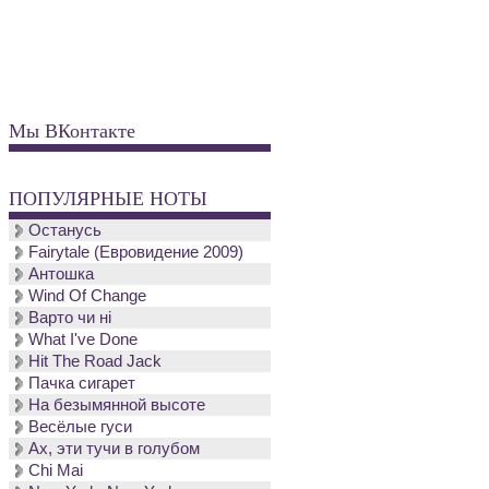
Мы ВКонтакте
ПОПУЛЯРНЫЕ НОТЫ
Останусь
Fairytale (Евровидение 2009)
Антошка
Wind Of Change
Варто чи нi
What I've Done
Hit The Road Jack
Пачка сигарет
На безымянной высоте
Весёлые гуси
Ах, эти тучи в голубом
Chi Mai