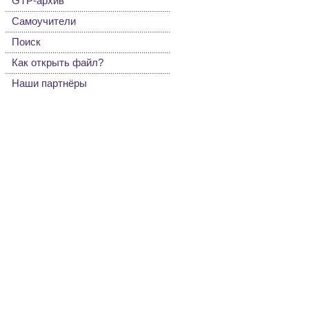
GTP-архив
Самоучители
Поиск
Как открыть файл?
Наши партнёры