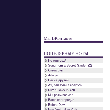
Мы ВКонтакте
ПОПУЛЯРНЫЕ НОТЫ
Не отпускай
Song from a Secret Garden (2)
Симпсоны
Adagio
Песня друзей
Ах, эти тучи в голубом
River Flows In You
Мы разбиваемся
Ваше благородие
Before Dawn
New York, New York