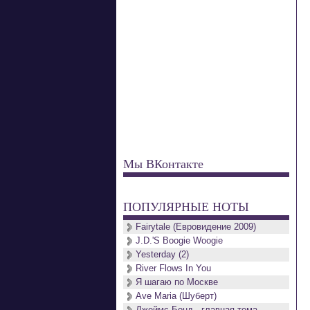
Мы ВКонтакте
ПОПУЛЯРНЫЕ НОТЫ
Fairytale (Евровидение 2009)
J.D.'S Boogie Woogie
Yesterday (2)
River Flows In You
Я шагаю по Москве
Ave Maria (Шуберт)
Джеймс Бонд - главная тема