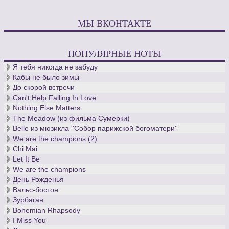
МЫ ВКОНТАКТЕ
ПОПУЛЯРНЫЕ НОТЫ
Я тебя никогда не забуду
Кабы не было зимы
До скорой встречи
Can't Help Falling In Love
Nothing Else Matters
The Meadow (из фильма Сумерки)
Belle из мюзикла ''Собор парижской богоматери''
We are the champions (2)
Chi Mai
Let It Be
We are the champions
День Рожденья
Вальс-бостон
Зурбаган
Bohemian Rhapsody
I Miss You