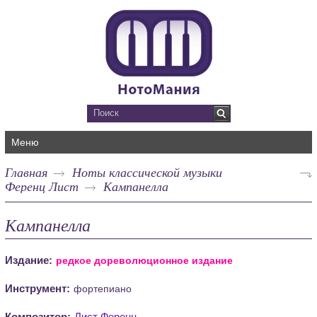
Меню
Главная
Ноты классической музыки
Ференц Лист
Кампанелла
Кампанелла
Издание:
редкое дореволюционное издание
Инструмент:
фортепиано
Композитор:
Лист Ференц