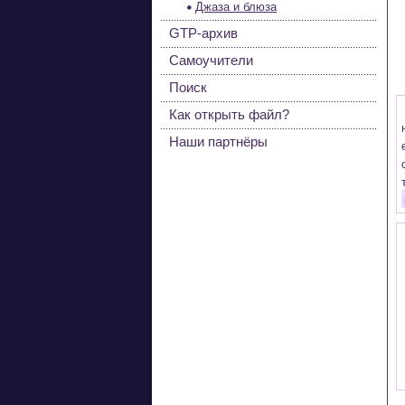
Джаза и блюза
GTP-архив
Самоучители
Поиск
Как открыть файл?
Наши партнёры