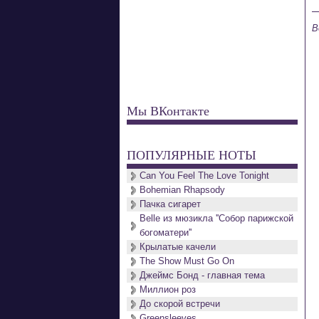
B
Мы ВКонтакте
ПОПУЛЯРНЫЕ НОТЫ
Can You Feel The Love Tonight
Bohemian Rhapsody
Пачка сигарет
Belle из мюзикла ''Собор парижской
богоматери''
Крылатые качели
The Show Must Go On
Джеймс Бонд - главная тема
Миллион роз
До скорой встречи
Greensleeves