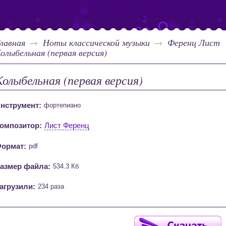
лавная
Ноты классической музыки
Ференц Лист
олыбельная (первая версия)
Колыбельная (первая версия)
нструмент:
фортепиано
омпозитор:
Лист Ференц
ормат:
pdf
азмер файла:
534.3 Кб
агрузили:
234 раза