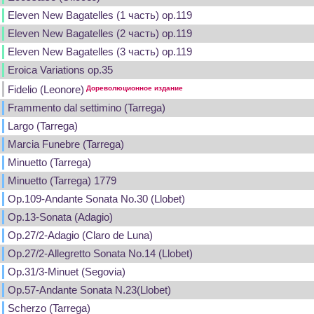
Eleven New Bagatelles (1 часть) op.119
Eleven New Bagatelles (2 часть) op.119
Eleven New Bagatelles (3 часть) op.119
Eroica Variations op.35
Fidelio (Leonore)
Дореволюционное издание
Frammento dal settimino (Tarrega)
Largo (Tarrega)
Marcia Funebre (Tarrega)
Minuetto (Tarrega)
Minuetto (Tarrega) 1779
Op.109-Andante Sonata No.30 (Llobet)
Op.13-Sonata (Adagio)
Op.27/2-Adagio (Claro de Luna)
Op.27/2-Allegretto Sonata No.14 (Llobet)
Op.31/3-Minuet (Segovia)
Op.57-Andante Sonata N.23(Llobet)
Scherzo (Tarrega)