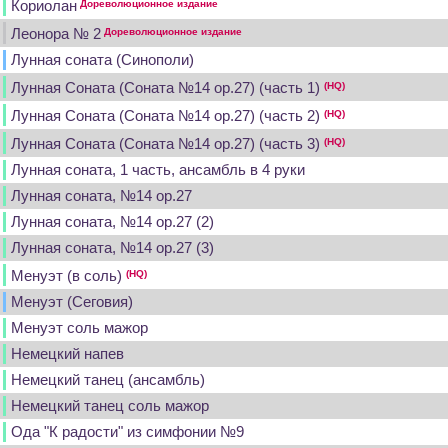
Кориолан
Дореволюционное издание
Леонора № 2
Дореволюционное издание
Лунная соната (Синополи)
Лунная Соната (Соната №14 op.27) (часть 1)
(HQ)
Лунная Соната (Соната №14 op.27) (часть 2)
(HQ)
Лунная Соната (Соната №14 op.27) (часть 3)
(HQ)
Лунная соната, 1 часть, ансамбль в 4 руки
Лунная соната, №14 op.27
Лунная соната, №14 op.27 (2)
Лунная соната, №14 op.27 (3)
Менуэт (в соль)
(HQ)
Менуэт (Сеговия)
Менуэт соль мажор
Немецкий напев
Немецкий танец (ансамбль)
Немецкий танец соль мажор
Ода "К радости" из симфонии №9