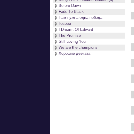
Before Dawn
Fade To Black
Нам нужна одна победа
Говори
I Dreamt Of Edward
The Promise
Still Loving You
We are the champions
Хорошие девчата