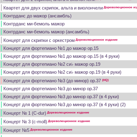
Квартет для двух скрипок, альта и виолончели
Дореволюционное из
Контрданс до мажор (ансамбль)
Контрданс ми-бемоль мажор
Контрданс ми-бемоль мажор (ансамбль)
Концерт для скрипки с оркестром
Дореволюционное издание
Концерт для фортепиано №1 до мажор op.15
Концерт для фортепиано №1 до мажор op.15 (в 4 руки)
Концерт для фортепиано №2 си♭ мажор op.19
Концерт для фортепиано №2 си♭ мажор op.19 (в 4 руки)
Концерт для фортепиано №3 (до минор) op.37
(HQ)
Концерт для фортепиано №3 до минор op.37
Концерт для фортепиано №3 до минор op.37 (в 4 руки)
Концерт для фортепиано №3 до минор op.37 (в 4 руки) (2)
Концерт № 1 (C-dur)
Дореволюционное издание
Концерт № 3 (c-moll)
Дореволюционное издание
Концерт №5
Дореволюционное издание