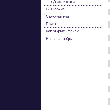
Джаза и блюза
GTP-архив
Самоучители
Поиск
Как открыть файл?
Наши партнёры