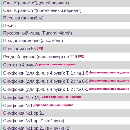
Ода "К радости"(другой вариант)
Ода "К радости"(облегчённый вариант)
Песенка (ансамбль)
Песня
Похоронный марш (Funeral March)
Предостережение (ансамбль)
Прелюдия op.55
(HQ)
Рондо Каприччо (соль мажор) op.129
(HQ)
Септет в 4 руки
Дореволюционное издание
Симфонии (для ф.-п. в 4 руки): Т. 1 : № 1-5
Дореволюционное издание
Симфонии (для ф.-п. в 4 руки): Т. 2 : № 6-9
Дореволюционное издание
Симфонии (для ф.-п. в 4 руки): Т. 2 : № 6-9
Дореволюционное издание
Симфония № 7 (А)
Дореволюционное издание
Симфония №1
Дореволюционное издание
Симфония №1 op.21
Симфония №1 op.21 (в 4 руки)
Симфония №1 op.21 (в 4 руки) (2)