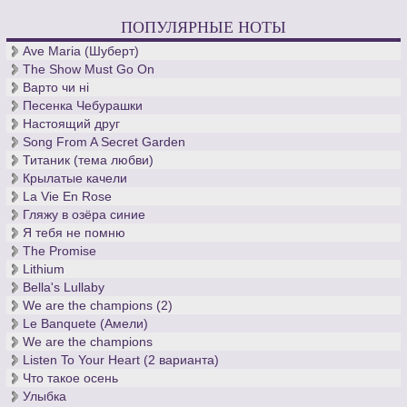
ПОПУЛЯРНЫЕ НОТЫ
Ave Maria (Шуберт)
The Show Must Go On
Варто чи нi
Песенка Чебурашки
Настоящий друг
Song From A Secret Garden
Титаник (тема любви)
Крылатые качели
La Vie En Rose
Гляжу в озёра синие
Я тебя не помню
The Promise
Lithium
Bella's Lullaby
We are the champions (2)
Le Banquete (Амели)
We are the champions
Listen To Your Heart (2 варианта)
Что такое осень
Улыбка