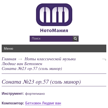
Меню
Главная
Ноты классической музыки
Людвиг ван Бетховен
Соната №23 op.57 (соль минор)
Соната №23 op.57 (соль минор)
Инструмент:
фортепиано
Композитор:
Бетховен Людвиг ван