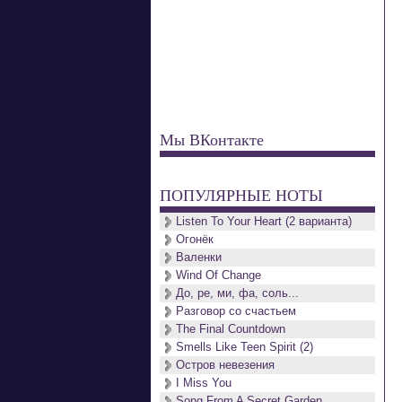
Мы ВКонтакте
ПОПУЛЯРНЫЕ НОТЫ
Listen To Your Heart (2 варианта)
Огонёк
Валенки
Wind Of Change
До, ре, ми, фа, соль...
Разговор со счастьем
The Final Countdown
Smells Like Teen Spirit (2)
Остров невезения
I Miss You
Song From A Secret Garden