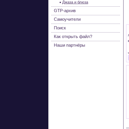
Джаза и блюза
GTP-архив
Самоучители
Поиск
Как открыть файл?
Наши партнёры