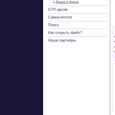
Джаза и блюза
GTP-архив
Самоучители
Поиск
Как открыть файл?
Наши партнёры