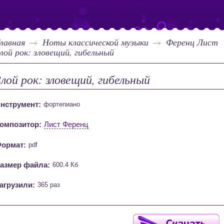
лавная
Ноты классической музыки
Ференц Лист
лой рок: зловещий, гибельный
Злой рок: зловещий, гибельный
нструмент:
фортепиано
омпозитор:
Лист Ференц
ормат:
pdf
азмер файла:
600.4 Кб
агрузили:
365 раз