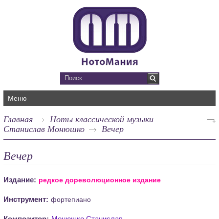
Меню
Главная
Ноты классической музыки
Станислав Монюшко
Вечер
Вечер
Издание:
редкое дореволюционное издание
Инструмент:
фортепиано
Композитор:
Монюшко Станислав