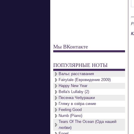
P
К
Мы ВКонтакте
ПОПУЛЯРНЫЕ НОТЫ
Вальс расставания
Fairytale (Евровидение 2009)
Happy New Year
Bella's Lullaby (2)
Песенка Чебурашки
Гляжу в озёра синие
Feeling Good
Numb (Piano)
Tears Of The Ocean (Ода нашей
любви)
Engel