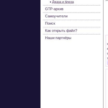
Джаза и блюза
GTP-архив
Самоучители
Поиск
Как открыть файл?
Наши партнёры