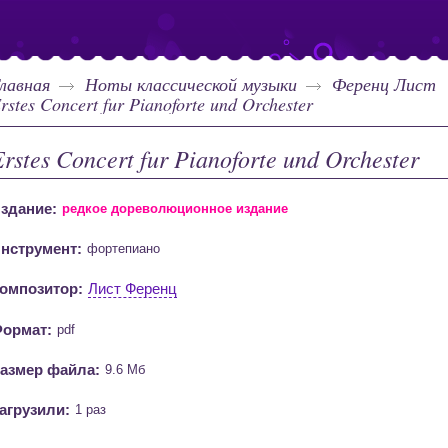
лавная
Ноты классической музыки
Ференц Лист
rstes Concert fur Pianoforte und Orchester
rstes Concert fur Pianoforte und Orchester
здание:
редкое дореволюционное издание
нструмент:
фортепиано
омпозитор:
Лист Ференц
ормат:
pdf
азмер файла:
9.6 Мб
агрузили:
1 раз