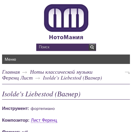
Меню
Главная
Ноты классической музыки
Ференц Лист
Isolde's Liebestod (Вагнер)
Isolde's Liebestod (Вагнер)
Инструмент:
фортепиано
Композитор:
Лист Ференц
Формат:
pdf