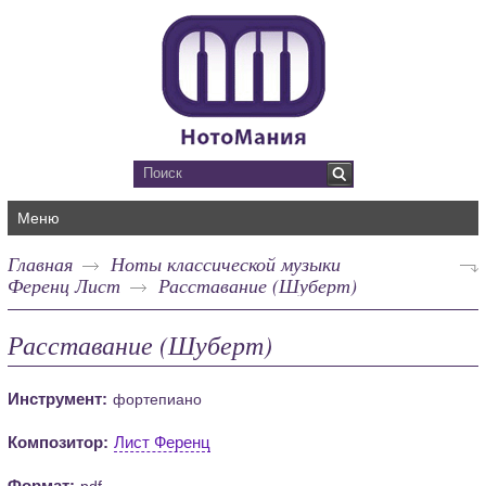
Меню
Главная
Ноты классической музыки
Ференц Лист
Расставание (Шуберт)
Расставание (Шуберт)
Инструмент:
фортепиано
Композитор:
Лист Ференц
Формат:
pdf