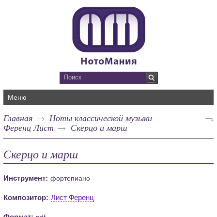
Меню
Главная
Ноты классической музыки
Ференц Лист
Скерцо и марш
Скерцо и марш
Инструмент:
фортепиано
Композитор:
Лист Ференц
Формат:
pdf