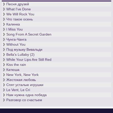
Песня друзей
What I've Done
We Will Rock You
Что такое осень
Калинка
I Miss You
Song From A Secret Garden
Чунга-Чанга
Without You
Под музыку Вивальди
Bella's Lullaby (2)
While Your Lips Are Still Red
Kiss the rain
Катюша
New York, New York
Жестокая любовь
Спят усталые игрушки
Le Vent, Le Cri
Нам нужна одна победа
Разговор со счастьем