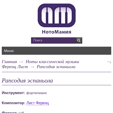
Меню
Главная
Ноты классической музыки
Ференц Лист
Рапсодия эспаньола
Рапсодия эспаньола
Инструмент:
фортепиано
Композитор:
Лист Ференц
Формат:
pdf