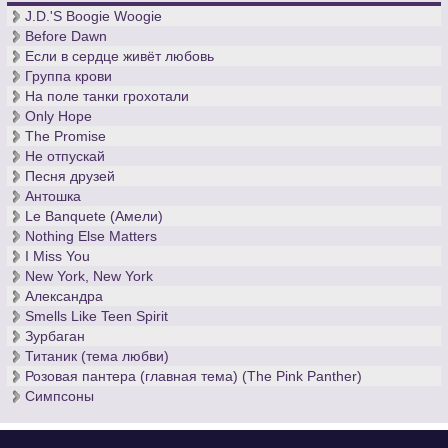
J.D.'S Boogie Woogie
Before Dawn
Если в сердце живёт любовь
Группа крови
На поле танки грохотали
Only Hope
The Promise
Не отпускай
Песня друзей
Антошка
Le Banquete (Амели)
Nothing Else Matters
I Miss You
New York, New York
Александра
Smells Like Teen Spirit
Зурбаган
Титаник (тема любви)
Розовая пантера (главная тема) (The Pink Panther)
Симпсоны