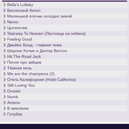
Bella's Lullaby
Беспечный Ангел
Маленькой ёлочке холодно зимой
Nemo
Цыганочка
Stairway To Heaven (Лестница на небеса)
Feeling Good
Джеймс Бонд - главная тема
Шерлок Холмс и Доктор Ватсон
Hit The Road Jack
Песня про зайцев
Тёмная ночь
We are the champions (2)
Отель Калифорния (Hotel California)
Still Loving You
Огонёк
Numb
Ameno
В землянке
Голубка