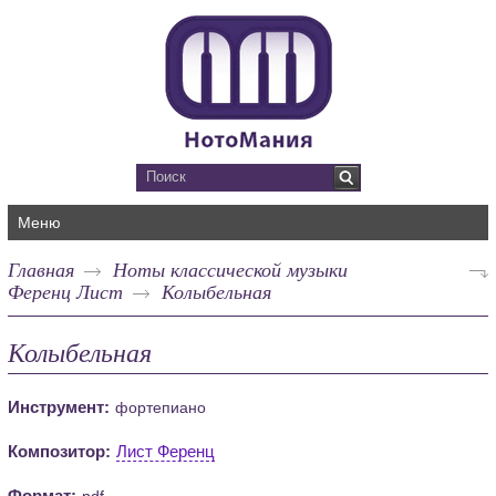
Меню
Главная
Ноты классической музыки
Ференц Лист
Колыбельная
Колыбельная
Инструмент:
фортепиано
Композитор:
Лист Ференц
Формат:
pdf