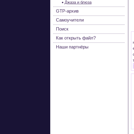
Джаза и блюза
GTP-архив
Самоучители
Поиск
Как открыть файл?
Наши партнёры