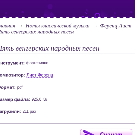
лавная
Ноты классической музыки
Ференц Лист
ять венгерских народных песен
Пять венгерских народных песен
нструмент:
фортепиано
омпозитор:
Лист Ференц
ормат:
pdf
азмер файла:
925.8 Кб
агрузили:
211 раз