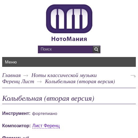
Меню
Главная
Ноты классической музыки
Ференц Лист
Колыбельная (вторая версия)
Колыбельная (вторая версия)
Инструмент:
фортепиано
Композитор:
Лист Ференц
Формат:
pdf