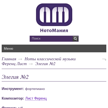
Меню
Главная
Ноты классической музыки
Ференц Лист
Элегия №2
Элегия №2
Инструмент:
фортепиано
Композитор:
Лист Ференц
Формат:
pdf