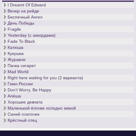
I Dreamt Of Edward
Вечер на рейде
Беспечный Ангел
День Победы
Fragile
Yesterday (с аккордами)
Fade To Black
Катюша
Кукушка
Журавли
Пачка сигарет
Mad World
Right here waiting for you (2 варианта)
Гимн России
Don't Worry, Be Happy
Алёша
Хорошие девчата
Маленькой ёлочке холодно зимой
Синий платочек
Крёстный отец