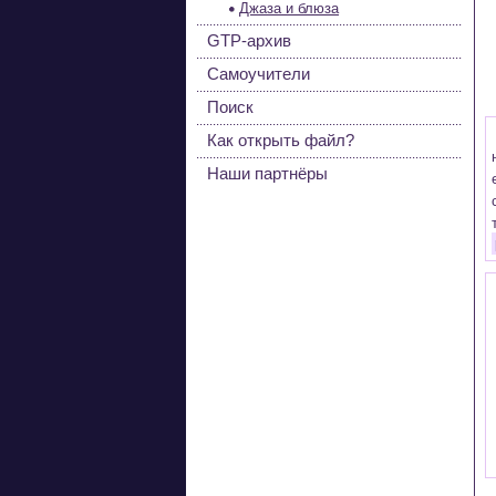
Джаза и блюза
GTP-архив
Самоучители
Поиск
Как открыть файл?
Наши партнёры