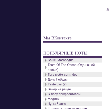
M
Мы ВКонтакте
ПОПУЛЯРНЫЕ НОТЫ
Ваше благородие...
Tears Of The Ocean (Ода нашей
любви)
Ты в моём сентябре
День Победы
Yesterday (2)
Вечер на рейде
В лесу прифронтовом
Медляк
Чунга-Чанга
Шаланды, полные кефали