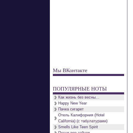
Мы ВКонтакте
ПОПУЛЯРНЫЕ НОТЫ
Как жизнь без весны...
Happy New Year
Пачка сигарет
Отель Калифорния (Hotel
California) (с табулатурами)
Smells Like Teen Spirit
Песня про зайцев