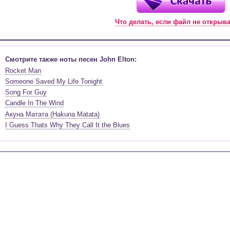
Что делать, если файл не открыв
Смотрите также ноты песен John Elton:
Rocket Man
Someone Saved My Life Tonight
Song For Guy
Candle In The Wind
Акуна Матата (Hakuna Matata)
I Guess Thats Why They Call It the Blues