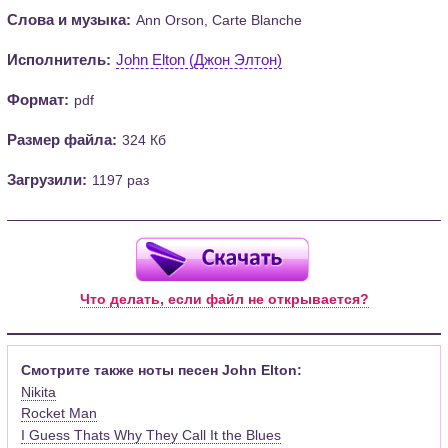
Слова и музыка:
Ann Orson, Carte Blanche
Исполнитель:
John Elton (Джон Элтон)
Формат:
pdf
Размер файла:
324 Кб
Загрузили:
1197 раз
Что делать, если файл не открывается?
Смотрите также ноты песен John Elton:
Nikita
Rocket Man
I Guess Thats Why They Call It the Blues