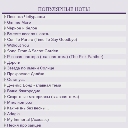
ПОПУЛЯРНЫЕ НОТЫ
Песенка Чебурашки
Gimme More
Чёрное и белое
Вместе весело шагать
Con Te Partiro (Time To Say Goodbye)
Without You
Song From A Secret Garden
Розовая пантера (главная тема) (The Pink Panther)
Дороги
Звезда по имени Солнце
Прекрасное Далёко
Останусь
Джеймс Бонд - главная тема
Ваше благородие...
Секретные материалы (главная тема)
Миллион роз
Как жизнь без весны...
Adagio
My Immortal (Acoustic)
Песня про зайцев