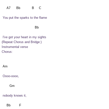
 You put the sparks to the flame
 I've got your heart in my sights
(Repeat Chorus and Bridge:) 
Instrumental verse
Chorus:
 Oooo-oooo,
 nobody knows it,