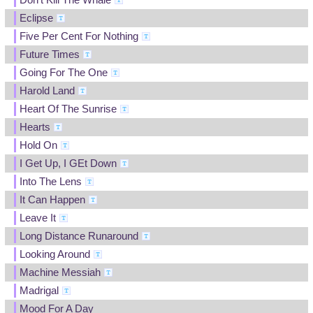
Eclipse
Five Per Cent For Nothing
Future Times
Going For The One
Harold Land
Heart Of The Sunrise
Hearts
Hold On
I Get Up, I GEt Down
Into The Lens
It Can Happen
Leave It
Long Distance Runaround
Looking Around
Machine Messiah
Madrigal
Mood For A Day