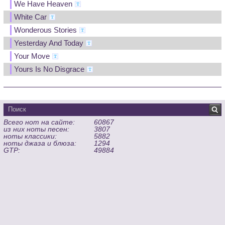
We Have Heaven
White Car
Wonderous Stories
Yesterday And Today
Your Move
Yours Is No Disgrace
Всего нот на сайте:
60867
из них ноты песен:
3807
ноты классики:
5882
ноты джаза и блюза:
1294
GTP:
49884