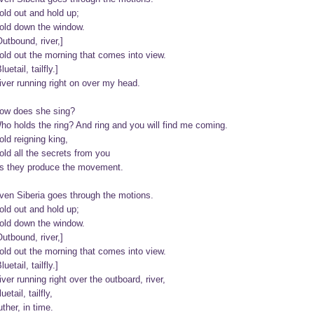
old out and hold up;

old down the window.

Outbound, river,]

old out the morning that comes into view.

luetail, tailfly.]

iver running right on over my head.

ow does she sing?

ho holds the ring? And ring and you will find me coming.

old reigning king,

old all the secrets from you

s they produce the movement.

ven Siberia goes through the motions.

old out and hold up;

old down the window.

Outbound, river,]

old out the morning that comes into view.

luetail, tailfly.]

iver running right over the outboard, river,

uetail, tailfly,

uther, in time.
