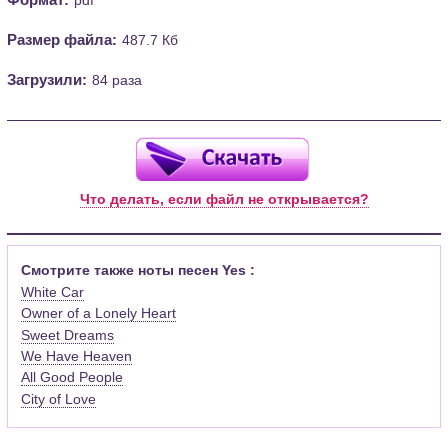
Размер файла:
487.7 Кб
Загрузили:
84 раза
Что делать, если файл не открывается?
Смотрите также ноты песен Yes :
White Car
Owner of a Lonely Heart
Sweet Dreams
We Have Heaven
All Good People
City of Love