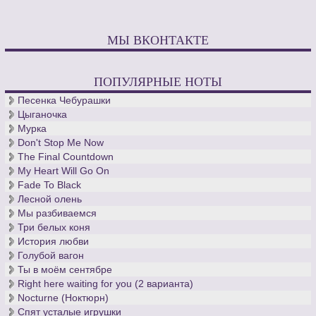
МЫ ВКОНТАКТЕ
ПОПУЛЯРНЫЕ НОТЫ
Песенка Чебурашки
Цыганочка
Мурка
Don't Stop Me Now
The Final Countdown
My Heart Will Go On
Fade To Black
Лесной олень
Мы разбиваемся
Три белых коня
История любви
Голубой вагон
Ты в моём сентябре
Right here waiting for you (2 варианта)
Nocturne (Ноктюрн)
Спят усталые игрушки