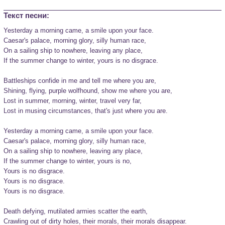
Текст песни:
Yesterday a morning came, a smile upon your face.

Caesar's palace, morning glory, silly human race,

On a sailing ship to nowhere, leaving any place,

If the summer change to winter, yours is no disgrace.

Battleships confide in me and tell me where you are,

Shining, flying, purple wolfhound, show me where you are,

Lost in summer, morning, winter, travel very far,

Lost in musing circumstances, that's just where you are.

Yesterday a morning came, a smile upon your face.

Caesar's palace, morning glory, silly human race,

On a sailing ship to nowhere, leaving any place,

If the summer change to winter, yours is no,

Yours is no disgrace.

Yours is no disgrace.

Yours is no disgrace.

Death defying, mutilated armies scatter the earth,

Crawling out of dirty holes, their morals, their morals disappear.
