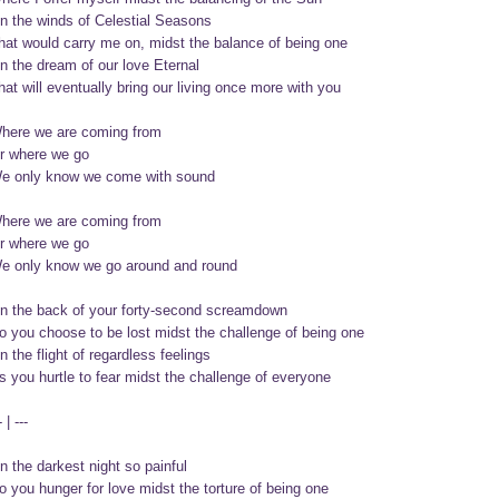
n the winds of Celestial Seasons

hat would carry me on, midst the balance of being one

n the dream of our love Eternal

hat will eventually bring our living once more with you

here we are coming from

r where we go

e only know we come with sound

here we are coming from

r where we go

e only know we go around and round

n the back of your forty-second screamdown

o you choose to be lost midst the challenge of being one

n the flight of regardless feelings

s you hurtle to fear midst the challenge of everyone

- | ---

n the darkest night so painful

o you hunger for love midst the torture of being one
