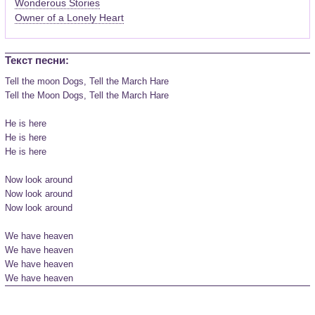
Wonderous Stories
Owner of a Lonely Heart
Текст песни:
Tell the moon Dogs, Tell the March Hare

Tell the Moon Dogs, Tell the March Hare

He is here

He is here

He is here

Now look around

Now look around

Now look around

We have heaven

We have heaven

We have heaven

We have heaven