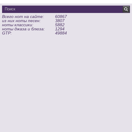
Всего нот на сайте:
60867
из них ноты песен:
3807
ноты классики:
5882
ноты джаза и блюза:
1294
GTP:
49884