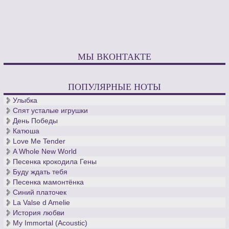
МЫ ВКОНТАКТЕ
ПОПУЛЯРНЫЕ НОТЫ
Улыбка
Спят усталые игрушки
День Победы
Катюша
Love Me Tender
A Whole New World
Песенка крокодила Гены
Буду ждать тебя
Песенка мамонтёнка
Синий платочек
La Valse d Amelie
История любви
My Immortal (Acoustic)