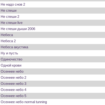
Не надо снов 2
Не спеши
Не спеши 2
Не спеши live
Не спеши дыши 2006
Небеса
Небеса 2
Небеса акустика
Ну и пусть
Одиночество
Одной крови
Осеннее небо
Осеннее небо 2
Осеннее небо 3
Осеннее небо 4
Осеннее небо 5
Осеннее небо normal tunning