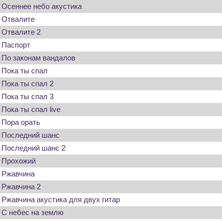
Осеннее небо акустика
Отвалите
Отвалите 2
Паспорт
По законам вандалов
Пока ты спал
Пока ты спал 2
Пока ты спал 3
Пока ты спал live
Пора орать
Последний шанс
Последний шанс 2
Прохожий
Ржавчина
Ржавчина 2
Ржавчина акустика для двух гитар
С небес на землю