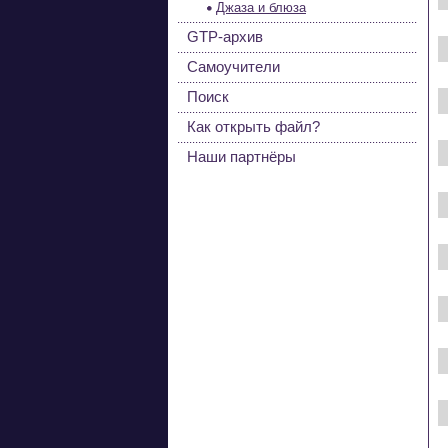
Джаза и блюза
GTP-архив
Самоучители
Поиск
Как открыть файл?
Наши партнёры