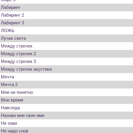
Лабиринт
Лабиринт 2
Лабиринт 3
ЛОЖЬ
Лучик света
Между строчек
Между строчек 2
Между строчек 3
Между строчек акустика
Мечта
Мечта 2
Мне не понятно
Мое время
Навсегда
Назови мне свое имя
Не зови
Не надо снов