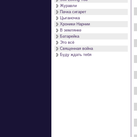
Журавли
Пачка сигарет
Цыганочка
Хроники Нарнии
В землянке
Батарейка
Это всё
Священная война
Буду ждать тебя