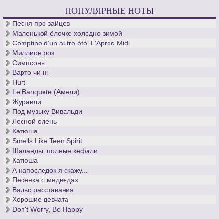
ПОПУЛЯРНЫЕ НОТЫ
Песня про зайцев
Маленькой ёлочке холодно зимой
Comptine d'un autre été: L'Après-Midi
Миллион роз
Симпсоны
Варто чи нi
Hurt
Le Banquete (Амели)
Журавли
Под музыку Вивальди
Лесной олень
Катюша
Smells Like Teen Spirit
Шаланды, полные кефали
Катюша
А напоследок я скажу...
Песенка о медведях
Вальс расставания
Хорошие девчата
Don't Worry, Be Happy