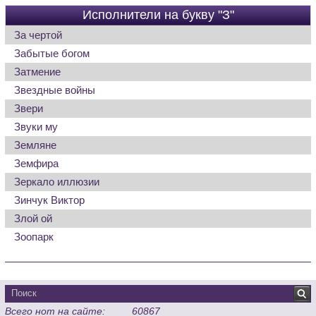
Исполнители на букву "З"
За чертой
Забытые богом
Затмение
Звездные войны
Звери
Звуки му
Земляне
Земфира
Зеркало иллюзии
Зинчук Виктор
Злой ой
Зоопарк
Всего нот на сайте:
60867