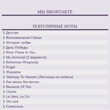
МЫ ВКОНТАКТЕ
ПОПУЛЯРНЫЕ НОТЫ
Детство
Воспоминания Гейши
История любви
День Победы
River Flows In You
My immortal (2 варианта)
Bohemian Rhapsody
Engel
Журавли
Stairway To Heaven (Лестница на небеса)
Как жизнь без весны...
Because Of You
Clocks
Le Vent, Le Cri
Это всё
Симпсоны