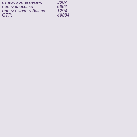
из них ноты песен:
3807
ноты классики:
5882
ноты джаза и блюза:
1294
GTP:
49884