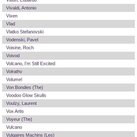
Vivaldi, Antonio
Vixen
Vlad
Vlatko Stefanovski
Vodenski, Pavel
Voisine, Roch
Voivod
Volcano, I'm Still Excited
Volrathv
Volume!
Von Bondies (The)
Voodoo Glow Skulls
Voulzy, Laurent
Vox Artis
Voyeur (The)
Vulcano
Vulgaires Machins (Les)