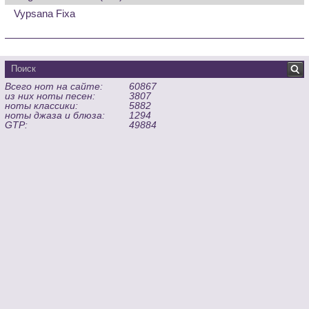
Vypsana Fixa
Всего нот на сайте:
60867
из них ноты песен:
3807
ноты классики:
5882
ноты джаза и блюза:
1294
GTP:
49884