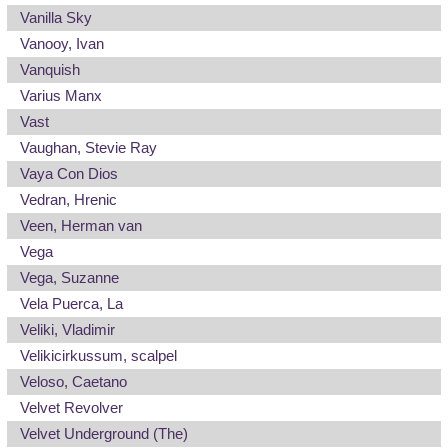
Vanilla Sky
Vanooy, Ivan
Vanquish
Varius Manx
Vast
Vaughan, Stevie Ray
Vaya Con Dios
Vedran, Hrenic
Veen, Herman van
Vega
Vega, Suzanne
Vela Puerca, La
Veliki, Vladimir
Velikicirkussum, scalpel
Veloso, Caetano
Velvet Revolver
Velvet Underground (The)