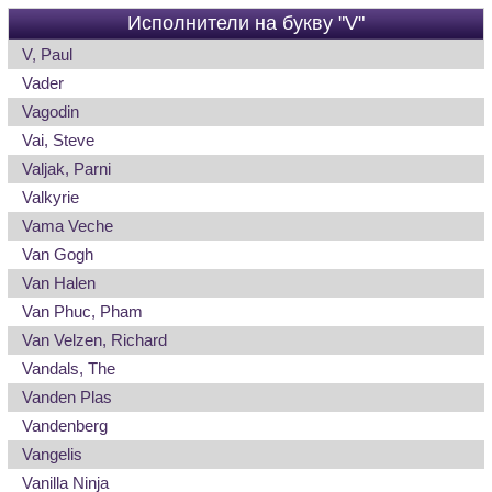
Исполнители на букву "V"
V, Paul
Vader
Vagodin
Vai, Steve
Valjak, Parni
Valkyrie
Vama Veche
Van Gogh
Van Halen
Van Phuc, Pham
Van Velzen, Richard
Vandals, The
Vanden Plas
Vandenberg
Vangelis
Vanilla Ninja