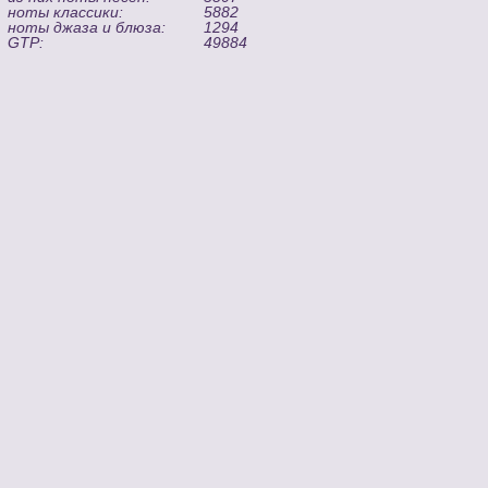
ноты классики:
5882
ноты джаза и блюза:
1294
GTP:
49884