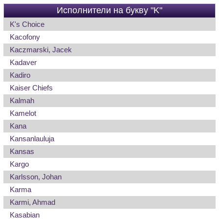
Исполнители на букву "K"
K's Choice
Kacofony
Kaczmarski, Jacek
Kadaver
Kadiro
Kaiser Chiefs
Kalmah
Kamelot
Kana
Kansanlauluja
Kansas
Kargo
Karlsson, Johan
Karma
Karmi, Ahmad
Kasabian