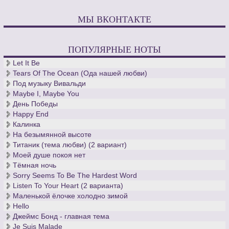
МЫ ВКОНТАКТЕ
ПОПУЛЯРНЫЕ НОТЫ
Let It Be
Tears Of The Ocean (Ода нашей любви)
Под музыку Вивальди
Maybe I, Maybe You
День Победы
Happy End
Калинка
На безымянной высоте
Титаник (тема любви) (2 вариант)
Моей душе покоя нет
Тёмная ночь
Sorry Seems To Be The Hardest Word
Listen To Your Heart (2 варианта)
Маленькой ёлочке холодно зимой
Hello
Джеймс Бонд - главная тема
Je Suis Malade