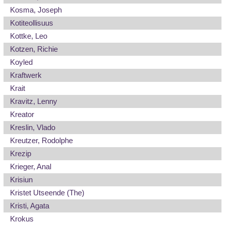
Kosma, Joseph
Kotiteollisuus
Kottke, Leo
Kotzen, Richie
Koyled
Kraftwerk
Krait
Kravitz, Lenny
Kreator
Kreslin, Vlado
Kreutzer, Rodolphe
Krezip
Krieger, Anal
Krisiun
Kristet Utseende (The)
Kristi, Agata
Krokus