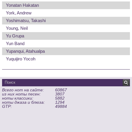
Yonatan Hakatan
York, Andrew
Yoshimatsu, Takashi
Young, Neil
Yu Grupa
Yun Band
Yupanqui, Atahualpa
Yuquijiro Yocoh
Всего нот на сайте:
60867
из них ноты песен:
3807
ноты классики:
5882
ноты джаза и блюза:
1294
GTP:
49884