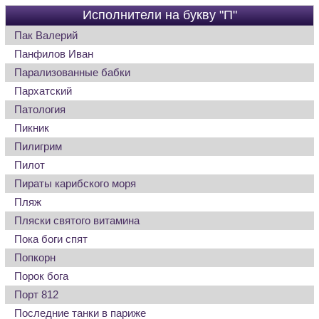
Исполнители на букву "П"
Пак Валерий
Панфилов Иван
Парализованные бабки
Пархатский
Патология
Пикник
Пилигрим
Пилот
Пираты карибского моря
Пляж
Пляски святого витамина
Пока боги спят
Попкорн
Порок бога
Порт 812
Последние танки в париже