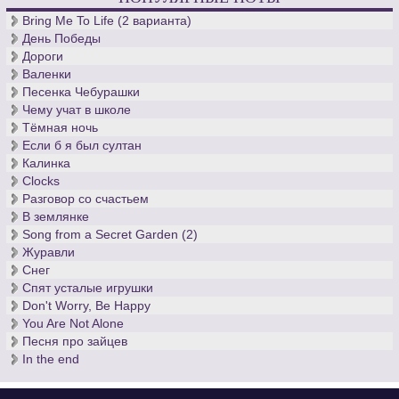
Bring Me To Life (2 варианта)
День Победы
Дороги
Валенки
Песенка Чебурашки
Чему учат в школе
Тёмная ночь
Если б я был султан
Калинка
Clocks
Разговор со счастьем
В землянке
Song from a Secret Garden (2)
Журавли
Снег
Спят усталые игрушки
Don't Worry, Be Happy
You Are Not Alone
Песня про зайцев
In the end