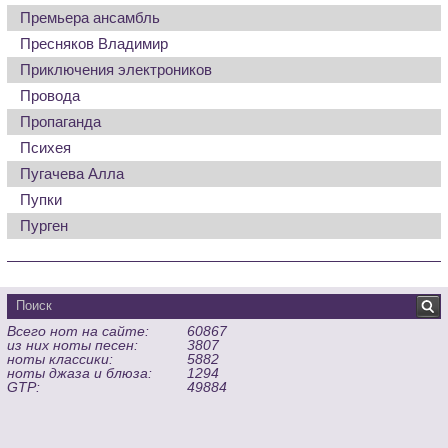
Премьера ансамбль
Пресняков Владимир
Приключения электроников
Провода
Пропаганда
Психея
Пугачева Алла
Пупки
Пурген
Всего нот на сайте:
60867
из них ноты песен:
3807
ноты классики:
5882
ноты джаза и блюза:
1294
GTP:
49884