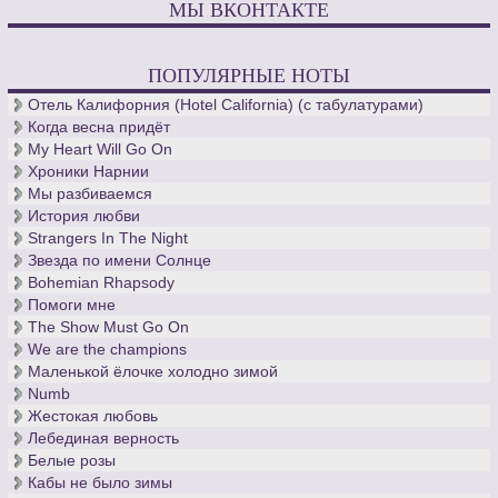
МЫ ВКОНТАКТЕ
ПОПУЛЯРНЫЕ НОТЫ
Отель Калифорния (Hotel California) (с табулатурами)
Когда весна придёт
My Heart Will Go On
Хроники Нарнии
Мы разбиваемся
История любви
Strangers In The Night
Звезда по имени Солнце
Bohemian Rhapsody
Помоги мне
The Show Must Go On
We are the champions
Маленькой ёлочке холодно зимой
Numb
Жестокая любовь
Лебединая верность
Белые розы
Кабы не было зимы