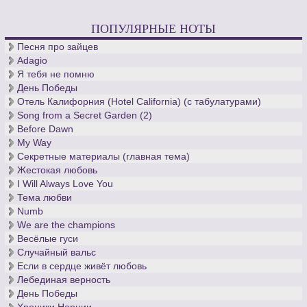
ПОПУЛЯРНЫЕ НОТЫ
Песня про зайцев
Adagio
Я тебя не помню
День Победы
Отель Калифорния (Hotel California) (с табулатурами)
Song from a Secret Garden (2)
Before Dawn
My Way
Секретные материалы (главная тема)
Жестокая любовь
I Will Always Love You
Тема любви
Numb
We are the champions
Весёлые гуси
Случайный вальс
Если в сердце живёт любовь
Лебединая верность
День Победы