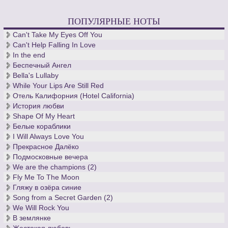
ПОПУЛЯРНЫЕ НОТЫ
Can't Take My Eyes Off You
Can't Help Falling In Love
In the end
Беспечный Ангел
Bella's Lullaby
While Your Lips Are Still Red
Отель Калифорния (Hotel California)
История любви
Shape Of My Heart
Белые кораблики
I Will Always Love You
Прекрасное Далёко
Подмосковные вечера
We are the champions (2)
Fly Me To The Moon
Гляжу в озёра синие
Song from a Secret Garden (2)
We Will Rock You
В землянке