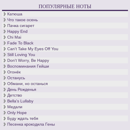
ПОПУЛЯРНЫЕ НОТЫ
Катюша
Что такое осень
Пачка сигарет
Happy End
Chi Mai
Fade To Black
Can't Take My Eyes Off You
Still Loving You
Don't Worry, Be Happy
Воспоминания Гейши
Огонёк
Останусь
Обмани, но останься
День Рожденья
Детство
Bella's Lullaby
Медали
Only Hope
Буду ждать тебя
Песенка крокодила Гены