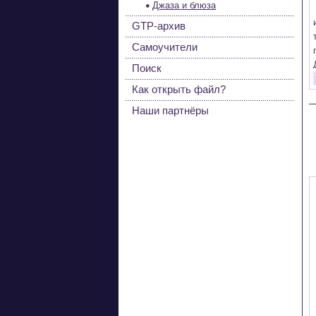
Джаза и блюза
GTP-архив
Самоучители
Поиск
Как открыть файл?
Наши партнёры