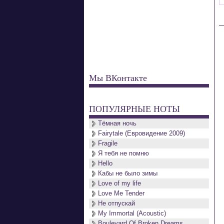
Мы ВКонтакте
ПОПУЛЯРНЫЕ НОТЫ
Тёмная ночь
Fairytale (Евровидение 2009)
Fragile
Я тебя не помню
Hello
Кабы не было зимы
Love of my life
Love Me Tender
Не отпускай
My Immortal (Acoustic)
Boulevard Of Broken Dreams