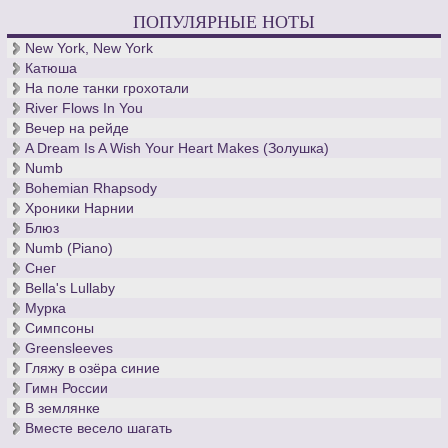
ПОПУЛЯРНЫЕ НОТЫ
New York, New York
Катюша
На поле танки грохотали
River Flows In You
Вечер на рейде
A Dream Is A Wish Your Heart Makes (Золушка)
Numb
Bohemian Rhapsody
Хроники Нарнии
Блюз
Numb (Piano)
Снег
Bella's Lullaby
Мурка
Симпсоны
Greensleeves
Гляжу в озёра синие
Гимн России
В землянке
Вместе весело шагать