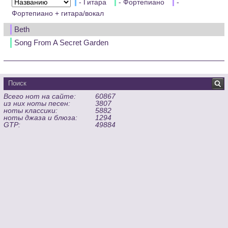
- Гитара
- Фортепиано
-
Фортепиано + гитара/вокал
Beth
Song From A Secret Garden
Всего нот на сайте:
60867
из них ноты песен:
3807
ноты классики:
5882
ноты джаза и блюза:
1294
GTP:
49884