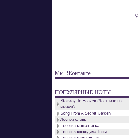
V
 
 
 
Мы ВКонтакте
 
ПОПУЛЯРНЫЕ НОТЫ
 
Stairway To Heaven (Лестница на
небеса)
Song From A Secret Garden
 
Лесной олень
Песенка мамонтёнка
Песенка крокодила Гены
 
Песенка о медведях