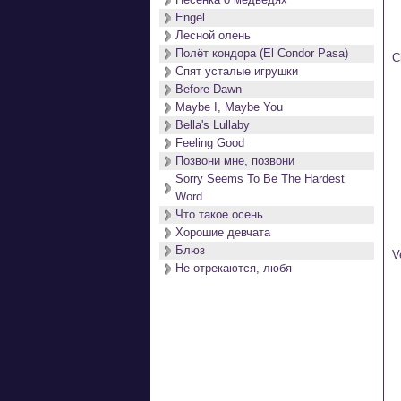
Engel
Лесной олень
  
Полёт кондора (El Condor Pasa)
C
Спят усталые игрушки
 
Before Dawn
Maybe I, Maybe You
Bella's Lullaby
 
Feeling Good
Позвони мне, позвони
Sorry Seems To Be The Hardest
 
Word
Что такое осень
Хорошие девчата
 
Блюз
V
Не отрекаются, любя
 
 
 
 
 
 
  