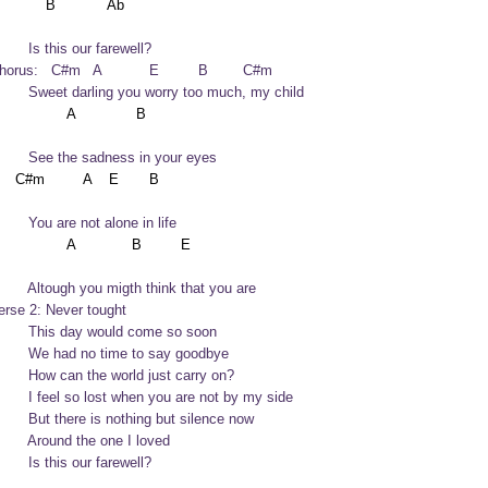
       Is this our farewell?
horus:   C#m   A           E         B        C#m

        Sweet darling you worry too much, my child
        See the sadness in your eyes
        You are not alone in life
        Altough you migth think that you are
erse 2: Never tought

        This day would come so soon

        We had no time to say goodbye

        How can the world just carry on?

        I feel so lost when you are not by my side

        But there is nothing but silence now

        Around the one I loved

       Is this our farewell?