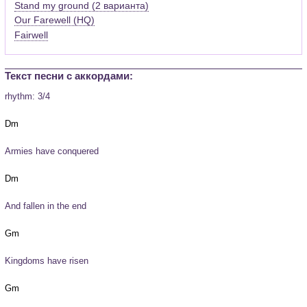
Stand my ground (2 варианта)
Our Farewell (HQ)
Fairwell
Текст песни c аккордами:
rhythm: 3/4
Armies have conquered
And fallen in the end
Kingdoms have risen