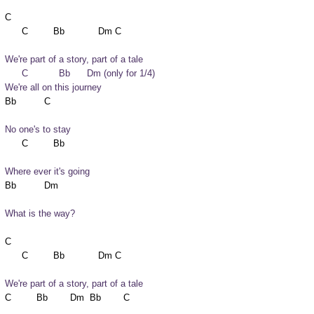
C

We're part of a story, part of a tale

      C           Bb      Dm (only for 1/4)

We're all on this journey
No one's to stay
Where ever it's going
What is the way?
C

We're part of a story, part of a tale