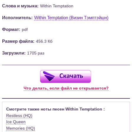
Слова и музыка:
Within Temptation
Исполнитель:
Within Temptation (Визин Тэмптэйшн)
Формат:
pdf
Размер файла:
456.3 Кб
Загрузили:
1705 раз
Что делать, если файл не открывается?
Смотрите также ноты песен Within Temptation :
Restless (HQ)
Ice Queen
Memories (HQ)