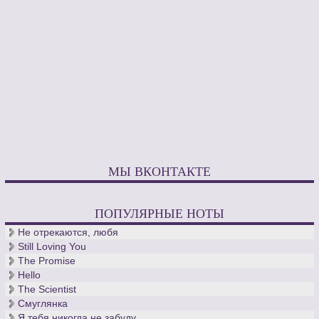
МЫ ВКОНТАКТЕ
ПОПУЛЯРНЫЕ НОТЫ
Не отрекаются, любя
Still Loving You
The Promise
Hello
The Scientist
Смуглянка
Я тебя никогда не забуду