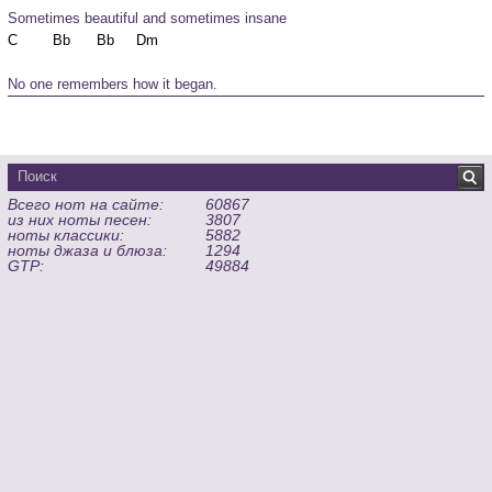
Sometimes beautiful and sometimes insane
No one remembers how it began.
Всего нот на сайте:
60867
из них ноты песен:
3807
ноты классики:
5882
ноты джаза и блюза:
1294
GTP:
49884