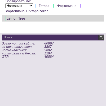
Сортировать по:
- Гитара
- Фортепиано
-
Фортепиано + гитара/вокал
Lemon Tree
Всего нот на сайте:
60867
из них ноты песен:
3807
ноты классики:
5882
ноты джаза и блюза:
1294
GTP:
49884