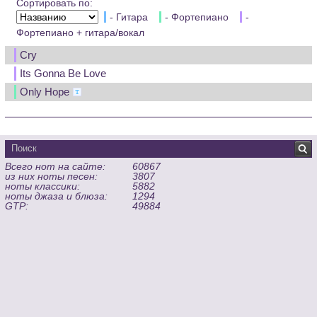
Сортировать по:
- Гитара
- Фортепиано
-
Фортепиано + гитара/вокал
Cry
Its Gonna Be Love
Only Hope
Всего нот на сайте:
60867
из них ноты песен:
3807
ноты классики:
5882
ноты джаза и блюза:
1294
GTP:
49884